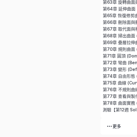
第64章 延伸曲面 (E
第68章 掃出曲面 (S
第70章 規則曲面 (R
第71章 圓頂 (Dom
第72章 彎曲 (Ben
第73章 變形 (Defo
第74章 自由形態 (F
第75章 曲線 (Cur
第78章 曲面實務 (Su
更多