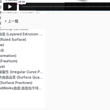
第63章 旋轉曲面與曲面除料 (Revolved Surface and Surface Cut)
xtend Surface)
第65章 恢復修剪曲面 (Repair Trimmed Surface)
第66章 刪除面與刪除鑽孔 (Delete Face and Delete Hole)
上一個
第67章 取代面與移動面 (Replace Face and Move Face)
weep Surface)
第69章 疊層拉伸曲面 (Layered Extrusion Surface)
uled Surface)
e)
d)
rmation)
reeform)
ve)
第76章 不規則曲線屬性 (Irregular Curve Properties)
第77章 查看與製作曲面品質 (Surface Quality Viewing and Creation)
rface Practices)
測驗【第12週 SolidWorks曲面:曲面指令特性與造型應用】