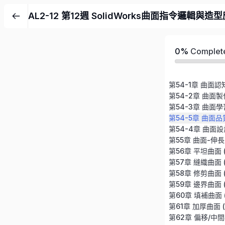
AL2-12 第12週 SolidWorks曲面指令邏輯與造型
0%
Complet
第55章 曲面-伸長 (S
第56章 平坦曲面 (Fl
第57章 縫織曲面 (Kn
第58章 修剪曲面 (T
第59章 邊界曲面 (B
第60章 填補曲面 (Fi
第61章 加厚曲面 (T