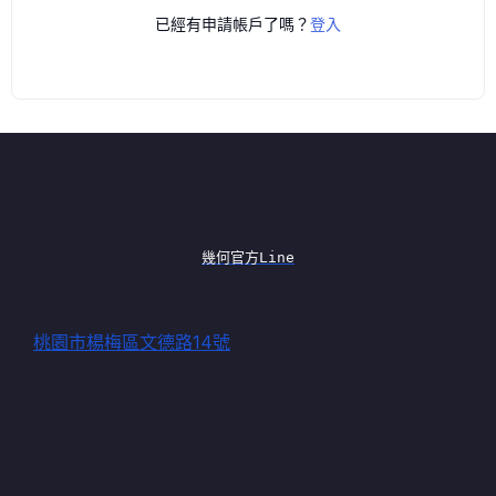
已經有申請帳戶了嗎？
登入
幾何官方Line
桃園市楊梅區文德路14號