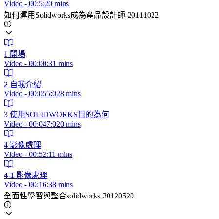
Video - 00:5:20 mins
如何運用Solidworks成為產品設計師-20111022
1 開場
Video - 00:00:31 mins
2 自我介紹
Video - 00:055:028 mins
3 使用SOLIDWORKS目的為何
Video - 00:047:020 mins
4 影像處理
Video - 00:52:11 mins
4-1 影像處理
Video - 00:16:38 mins
全面性學習與整合solidworks-20120520