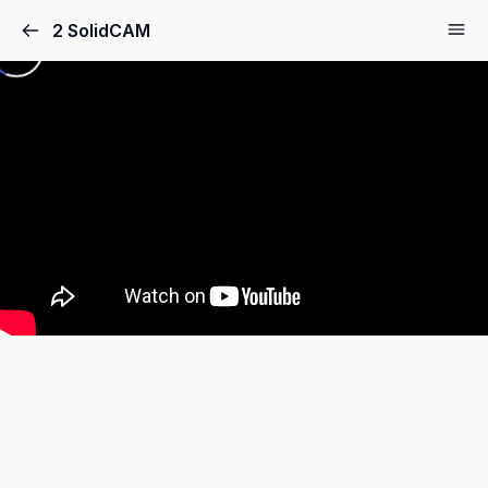
2 SolidCAM