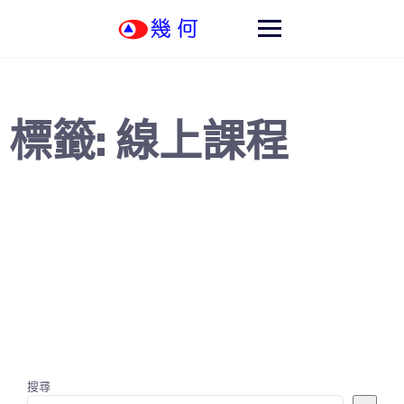
Skip
to
content
標籤:
線上課程
搜尋