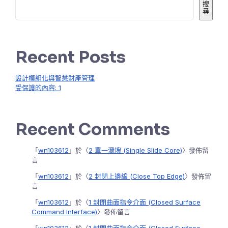
搜
尋
Recent Posts
設計模組化與智慧財產管理
受保護的內容: 1
Recent Comments
「
wn103612
」於〈
2 單一滑塊 (Single Slide Core)
〉發佈留
言
「
wn103612
」於〈
2 封閉上邊線 (Close Top Edge)
〉發佈留
言
「
wn103612
」於〈
1 封閉曲面指令介面 (Closed Surface
Command Interface)
〉發佈留言