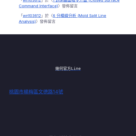
「
wn103612
」於〈
1 封閉曲面指令介面 (Closed Surface
Command Interface)
〉發佈留言
「
wn103612
」於〈
6 分模線分析 (Mold Split Line
Analysis)
〉發佈留言
幾何官方Line
桃園市楊梅區文德路14號