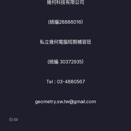
幾何科技有限公司
(統編28886016)
私立幾何電腦短期補習班
(統編 30372935)
Tel : 03-4880567
geometry.sw.tw@gmail.com
Facebook
YouTube