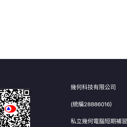
幾何科技有限公司
(統編28886016)
私立幾何電腦短期補