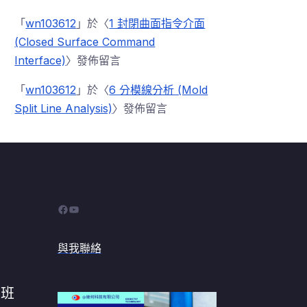
「
wn103612
」於〈
1 封閉曲面指令介面
(Closed Surface Command
Interface)
〉發佈留言
「
wn103612
」於〈
6 分模線分析 (Mold
Split Line Analysis)
〉發佈留言
Facebook
YouTube
與我聯絡
習班