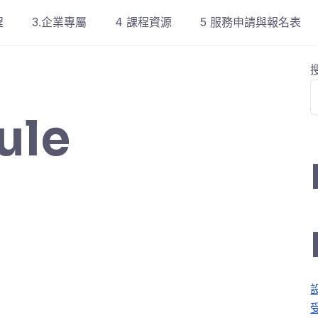
程
3.企業專屬
4 課程資源
5 服務申請與報名表
ule