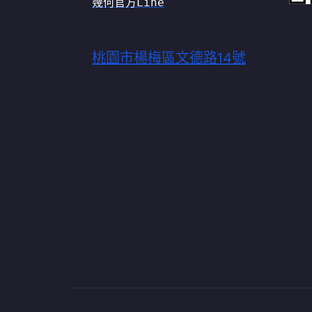
幾何官方Line
桃園市楊梅區文德路14號