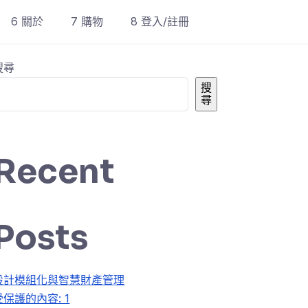
6 關於
7 購物
8 登入/註冊
搜尋
搜
尋
Recent
Posts
設計模組化與智慧財產管理
受保護的內容: 1