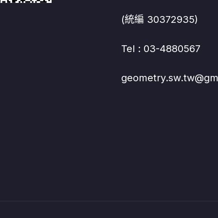
(統編 30372935)
Tel : 03-4880567
geometry.sw.tw@gm