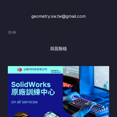
geometry.sw.tw@gmail.com
Facebook
YouTube
與我聯絡