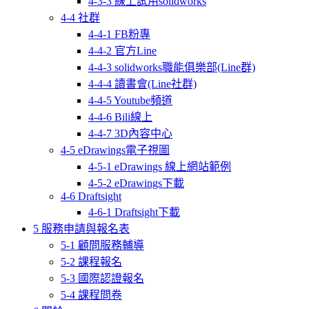
4-3-3 線上試用solidworks
4-4 社群
4-4-1 FB粉專
4-4-2 官方Line
4-4-3 solidworks職能俱樂部(Line群)
4-4-4 讀書會(Line社群)
4-4-5 Youtube頻道
4-4-6 Bili線上
4-4-7 3D內容中心
4-5 eDrawings電子視圖
4-5-1 eDrawings 線上網站範例
4-5-2 eDrawings下載
4-6 Draftsight
4-6-1 Draftsight下載
5 服務申請與報名表
5-1 顧問服務輔導
5-2 課程報名
5-3 國際認證報名
5-4 課程問卷