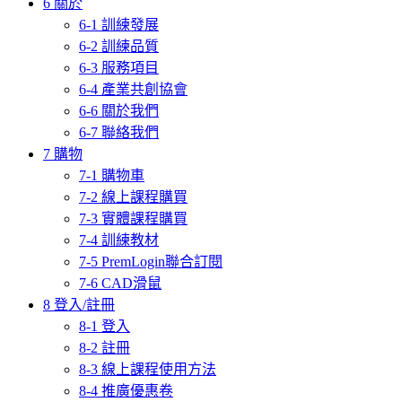
6 關於
6-1 訓練發展
6-2 訓練品質
6-3 服務項目
6-4 產業共創協會
6-6 關於我們
6-7 聯絡我們
7 購物
7-1 購物車
7-2 線上課程購買
7-3 實體課程購買
7-4 訓練教材
7-5 PremLogin聯合訂閱
7-6 CAD滑鼠
8 登入/註冊
8-1 登入
8-2 註冊
8-3 線上課程使用方法
8-4 推廣優惠卷