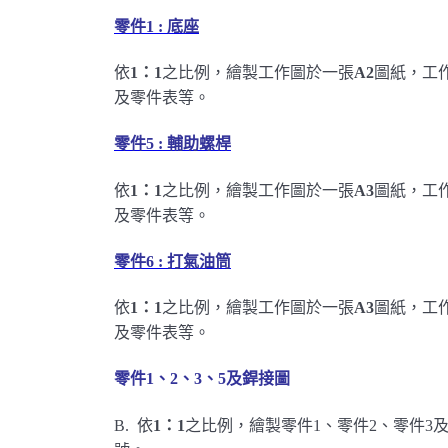
零件1 : 底座
依
1：1
之比例，繪製工作圖於一張
A2
圖紙，工
及零件表等。
.
零件5 : 輔助螺桿
依
1：1
之比例，繪製工作圖於一張
A3
圖紙，工
及零件表等。
.
零件6 : 打氣油筒
依
1：1
之比例，繪製工作圖於一張
A3
圖紙，工
及零件表等。
.
零件1、2、3、5及銲接圖
B. 依
1：1
之比例，繪製零件1、零件2、零件3