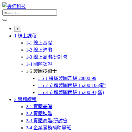
Skip
to
content
+
1.線上課程
1-1 線上基礎
1-2 線上進階
1-3 線上高階/研討會
1-4 國際認證
1-5 製圖技術士
1-5-1 機械製圖乙級 20800-99
1-5-2 立體製圖丙級 15200-106(新)
1-5-3 立體製圖丙級 15200-91(舊)
2.實體課程
2-1 實體基礎
2-2 實體進階
2-3 實體高階/研討會
2-4 企業實務補助專班