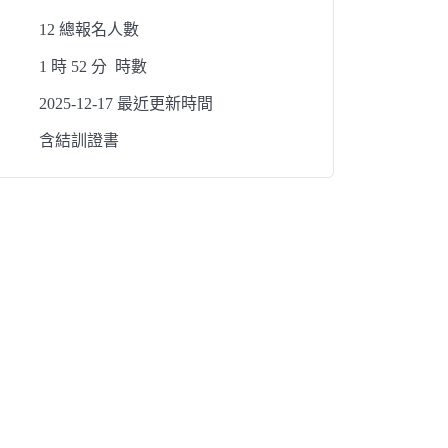
12 總報名人數
1
時
52
分
時數
2025-12-17 最近更新時間
含結訓證書