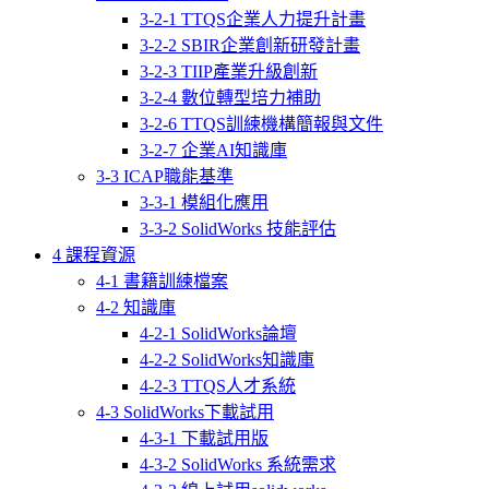
3-2-1 TTQS企業人力提升計畫
3-2-2 SBIR企業創新研發計畫
3-2-3 TIIP產業升級創新
3-2-4 數位轉型培力補助
3-2-6 TTQS訓練機構簡報與文件
3-2-7 企業AI知識庫
3-3 ICAP職能基準
3-3-1 模組化應用
3-3-2 SolidWorks 技能評估
4 課程資源
4-1 書籍訓練檔案
4-2 知識庫
4-2-1 SolidWorks論壇
4-2-2 SolidWorks知識庫
4-2-3 TTQS人才系統
4-3 SolidWorks下載試用
4-3-1 下載試用版
4-3-2 SolidWorks 系統需求