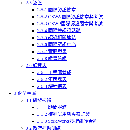
2-5 認證
2-5-1 國際認證簡章
2-5-2 CSWA國際認證簡章與考試
2-5-3 CSWP國際認證簡章與考試
2-5-4 國際雙認證活動
2-5-5 認證相關連結
2-5-6 國際認證中心
2-5-7 實體證書
2-5-8 證書驗證
2-6 課程表
2-6-1 工程師養成
2-6-2 年度課表
2-6-3 課程總表
3.企業專屬
3-1 研發技術
3-1-1 顧問服務
3-1-2 模組試用與專案訂製
3-1-3 SolidWorks技術維護合約
3-2 政府補助訓練