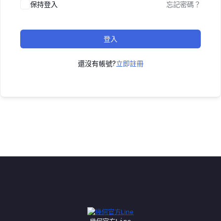
保持登入
忘記密碼？
登入
還沒有帳號?
立即註冊