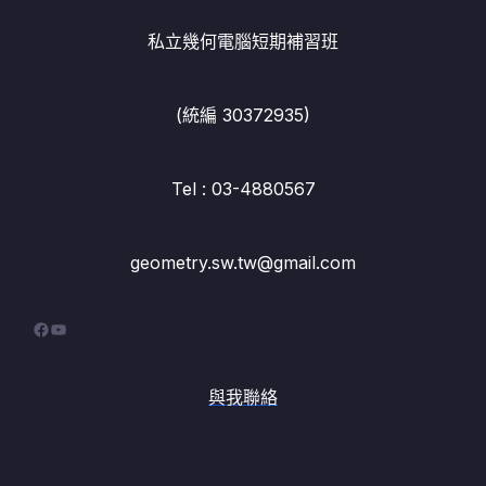
私立幾何電腦短期補習班
(統編 30372935)
Tel : 03-4880567
geometry.sw.tw@gmail.com
Facebook
YouTube
與我聯絡