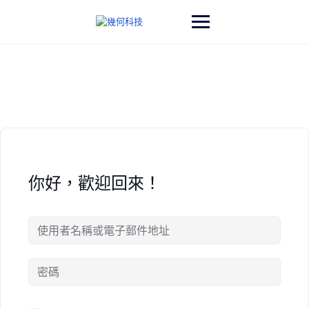
Skip
to
content
你好，歡迎回來！