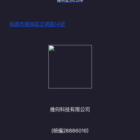
幾何官方Line
桃園市楊梅區文德路14號
幾何科技有限公司
(統編28886016)