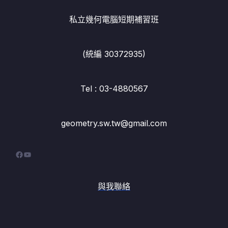
私立幾何電腦短期補習班
(統編 30372935)
Tel : 03-4880567
geometry.sw.tw@gmail.com
Facebook
YouTube
與我聯絡