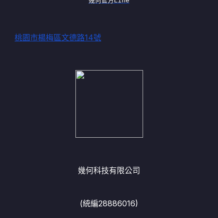
幾何官方Line
桃園市楊梅區文德路14號
幾何科技有限公司
(統編28886016)