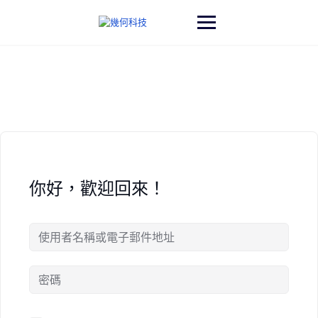
Skip
to
content
你好，歡迎回來！