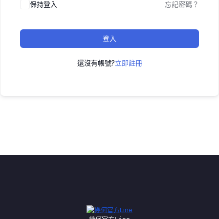
保持登入
忘記密碼？
登入
還沒有帳號?
立即註冊