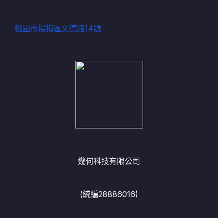
桃園市楊梅區文德路14號
幾何科技有限公司
(統編28886016)