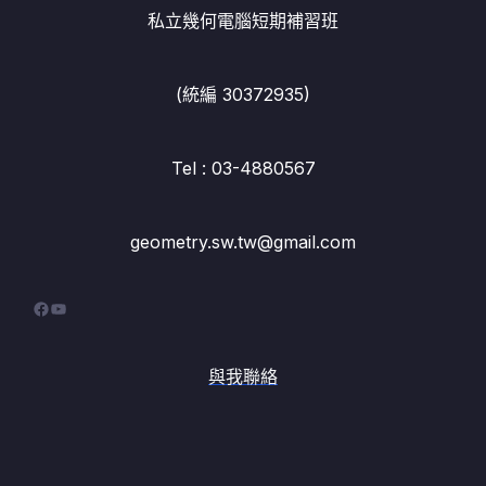
私立幾何電腦短期補習班
(統編 30372935)
Tel : 03-4880567
geometry.sw.tw@gmail.com
Facebook
YouTube
與我聯絡