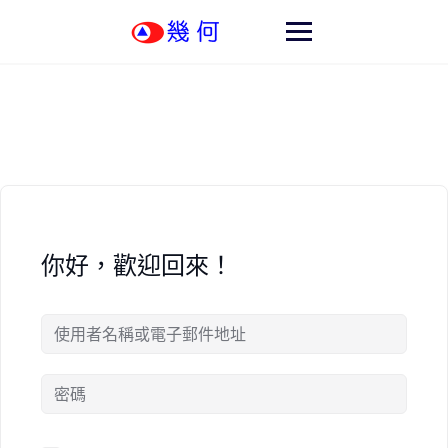
Skip
to
content
你好，歡迎回來！