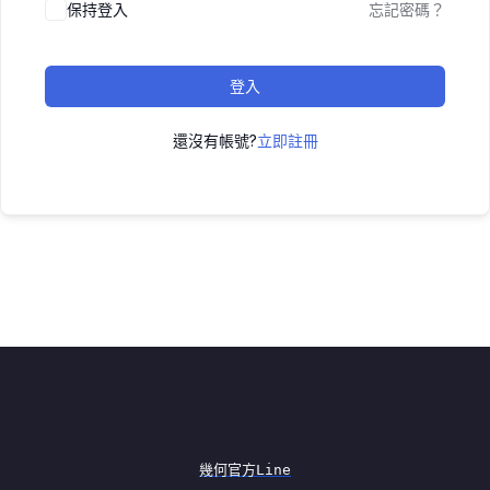
保持登入
忘記密碼？
登入
還沒有帳號?
立即註冊
幾何官方Line