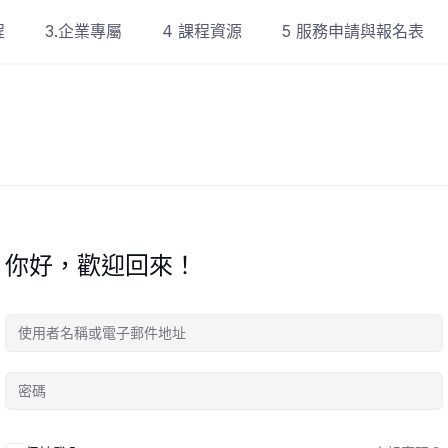
程
3.企業專屬
4 課程資源
5 服務申請與報名表
你好，歡迎回來！