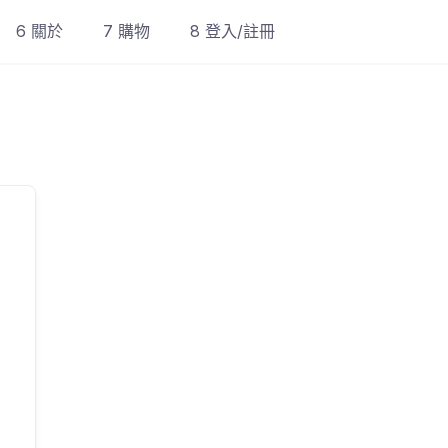
6 關於
7 購物
8 登入/註冊