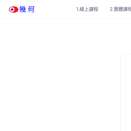
Skip
1.線上課程
2.實體課
to
content