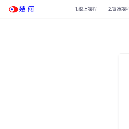
Skip
1.線上課程
2.實體課
to
content