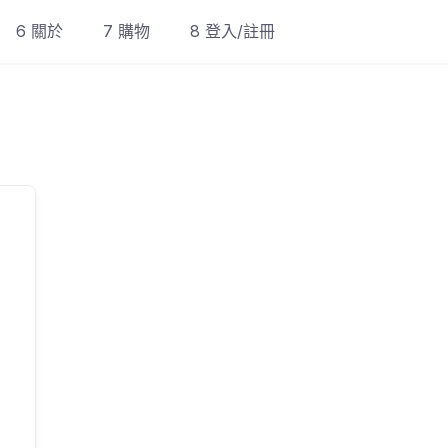
6 關於
7 購物
8 登入/註冊