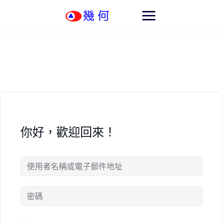
Skip
to
content
你好，歡迎回來！