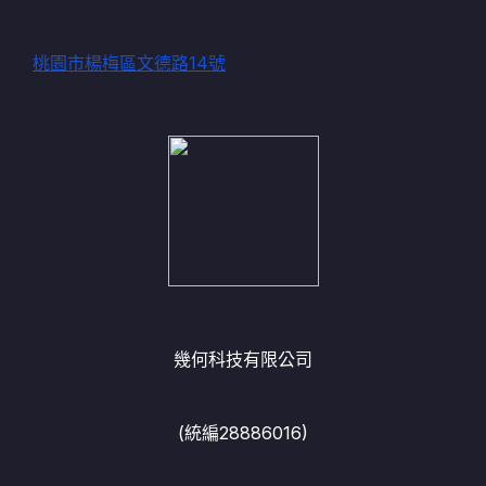
桃園市楊梅區文德路14號
幾何科技有限公司
(統編28886016)