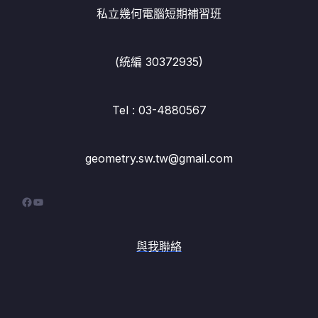
私立幾何電腦短期補習班
(統編 30372935)
Tel : 03-4880567
geometry.sw.tw@gmail.com
Facebook
YouTube
與我聯絡