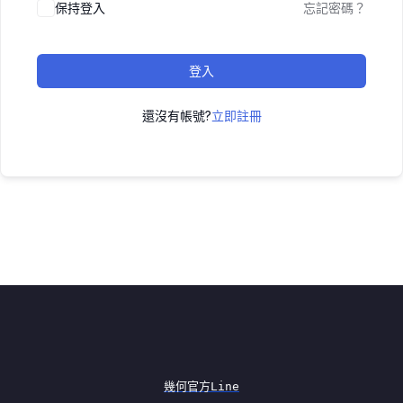
保持登入
忘記密碼？
登入
還沒有帳號?
立即註冊
幾何官方Line