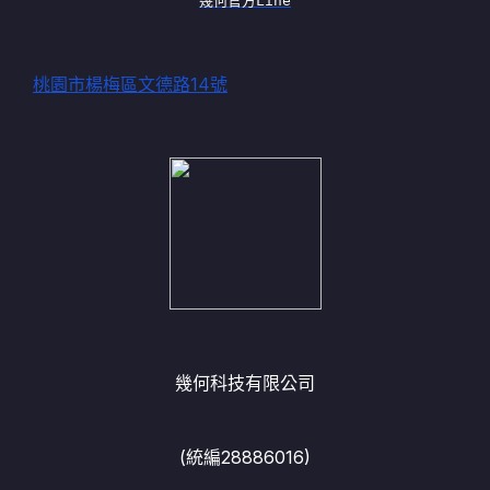
幾何官方Line
桃園市楊梅區文德路14號
幾何科技有限公司
(統編28886016)