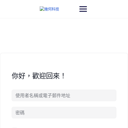
Skip
to
content
你好，歡迎回來！