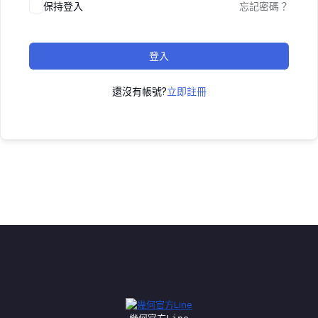
保持登入
忘記密碼？
登入
還沒有帳號?
立即註冊