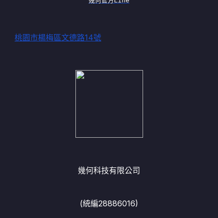
幾何官方Line
桃園市楊梅區文德路14號
幾何科技有限公司
(統編28886016)