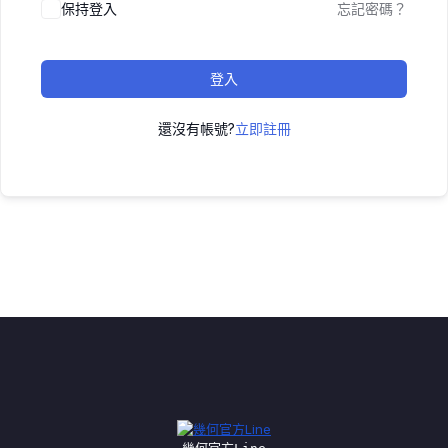
保持登入
忘記密碼？
登入
還沒有帳號?
立即註冊