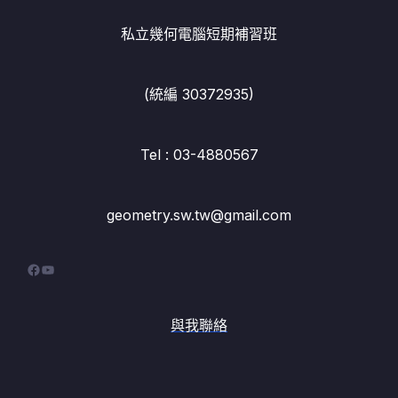
私立幾何電腦短期補習班
(統編 30372935)
Tel : 03-4880567
geometry.sw.tw@gmail.com
Facebook
YouTube
與我聯絡