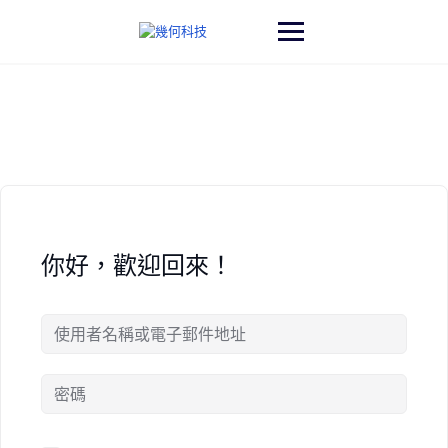
Skip
to
content
你好，歡迎回來！