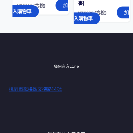
書)
加
(含稅)
NT$
920
入購物車
加
(含稅)
NT$
880
入購物車
幾何官方Line
桃園市楊梅區文德路14號