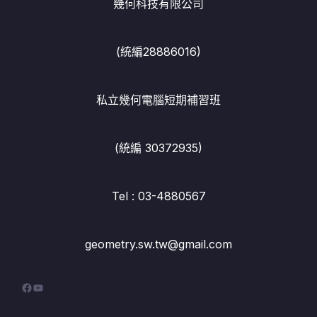
幾何科技有限公司
(統編28886016)
私立幾何電腦短期補習班
(統編 30372935)
Tel : 03-4880567
geometry.sw.tw@gmail.com
Facebook
YouTube