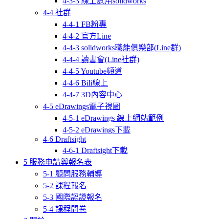
4-3-3 線上試用solidworks
4-4 社群
4-4-1 FB粉專
4-4-2 官方Line
4-4-3 solidworks職能俱樂部(Line群)
4-4-4 讀書會(Line社群)
4-4-5 Youtube頻道
4-4-6 Bili線上
4-4-7 3D內容中心
4-5 eDrawings電子視圖
4-5-1 eDrawings 線上網站範例
4-5-2 eDrawings下載
4-6 Draftsight
4-6-1 Draftsight下載
5 服務申請與報名表
5-1 顧問服務輔導
5-2 課程報名
5-3 國際認證報名
5-4 課程問卷