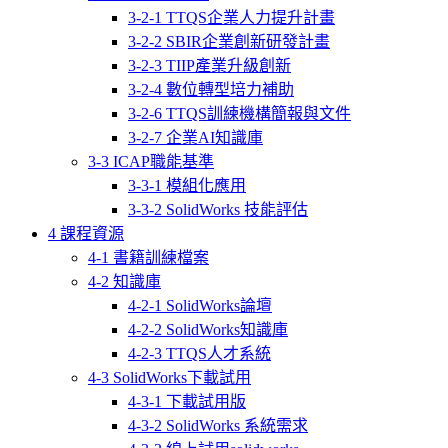
3-2-1 TTQS企業人力提升計畫
3-2-2 SBIR企業創新研發計畫
3-2-3 TIIP產業升級創新
3-2-4 數位轉型培力補助
3-2-6 TTQS訓練機構簡報與文件
3-2-7 企業AI知識庫
3-3 ICAP職能基準
3-3-1 模組化應用
3-3-2 SolidWorks 技能評估
4 課程資源
4-1 書籍訓練檔案
4-2 知識庫
4-2-1 SolidWorks論壇
4-2-2 SolidWorks知識庫
4-2-3 TTQS人才系統
4-3 SolidWorks下載試用
4-3-1 下載試用版
4-3-2 SolidWorks 系統需求