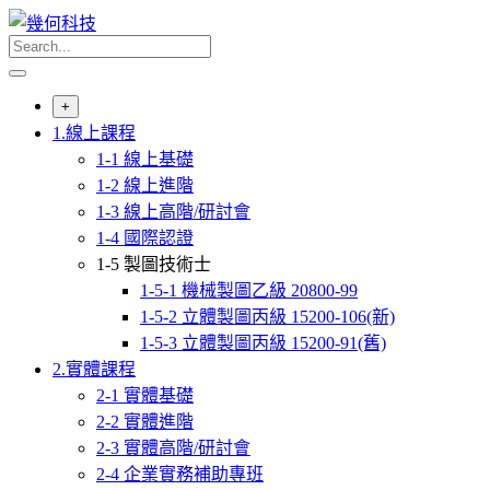
Skip
to
content
+
1.線上課程
1-1 線上基礎
1-2 線上進階
1-3 線上高階/研討會
1-4 國際認證
1-5 製圖技術士
1-5-1 機械製圖乙級 20800-99
1-5-2 立體製圖丙級 15200-106(新)
1-5-3 立體製圖丙級 15200-91(舊)
2.實體課程
2-1 實體基礎
2-2 實體進階
2-3 實體高階/研討會
2-4 企業實務補助專班