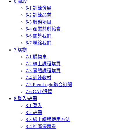
6 關於
6-1 訓練發展
6-2 訓練品質
6-3 服務項目
6-4 產業共創協會
6-6 關於我們
6-7 聯絡我們
7 購物
7-1 購物車
7-2 線上課程購買
7-3 實體課程購買
7-4 訓練教材
7-5 PremLogin聯合訂閱
7-6 CAD滑鼠
8 登入/註冊
8-1 登入
8-2 註冊
8-3 線上課程使用方法
8-4 推廣優惠卷