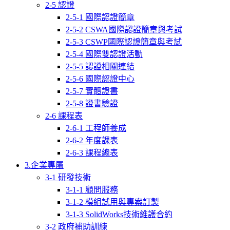
2-5 認證
2-5-1 國際認證簡章
2-5-2 CSWA國際認證簡章與考試
2-5-3 CSWP國際認證簡章與考試
2-5-4 國際雙認證活動
2-5-5 認證相關連結
2-5-6 國際認證中心
2-5-7 實體證書
2-5-8 證書驗證
2-6 課程表
2-6-1 工程師養成
2-6-2 年度課表
2-6-3 課程總表
3.企業專屬
3-1 研發技術
3-1-1 顧問服務
3-1-2 模組試用與專案訂製
3-1-3 SolidWorks技術維護合約
3-2 政府補助訓練