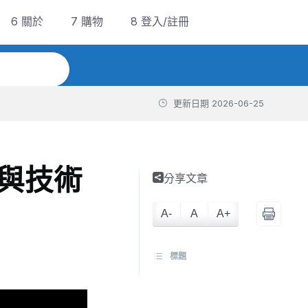
6 關於
7 購物
8 登入/註冊
更新日期
2026-06-25
製圖與技術
分享文章
A-
A
A+
標題