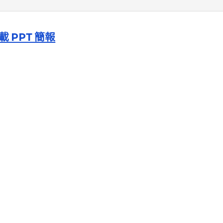
載 PPT 簡報