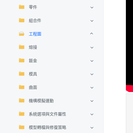
零件
組合件
工程圖
熔接
鈑金
模具
曲面
機構模擬運動
系統選項與文件屬性
模型轉檔與修復策略