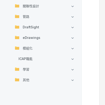
關聯性設計
管路
DraftSight
eDrawings
模組化
ICAP職能
學習
其他