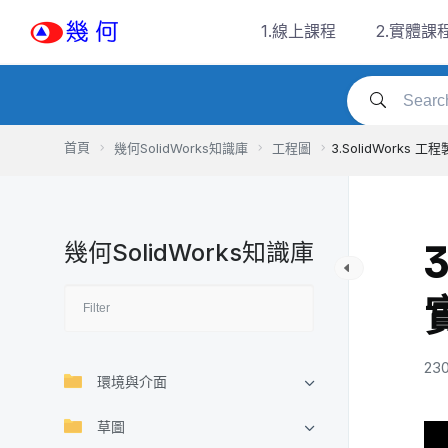
Skip
1.線上課程
2.實體課
to
content
首頁
幾何SolidWorks知識庫
工程圖
3.SolidWorks
幾何SolidWorks知識庫
230
環境與介面
草圖