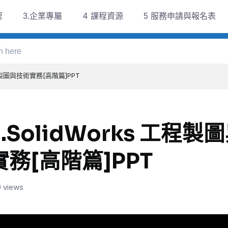
程
3.企業專屬
4 課程資源
5 服務申請與報名表
 工程製圖與技術實務[高階篇]PPT
3.SolidWorks 工程
實務[高階篇]PPT
 views