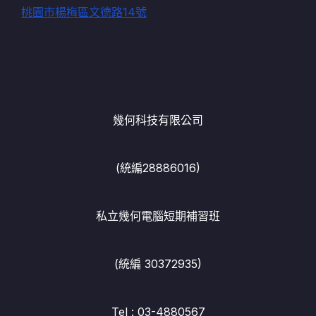
桃園市楊梅區文德路14號
幾何科技有限公司
(統編28886016)
私立幾何電腦短期補習班
(統編 30372935)
Tel : 03-4880567