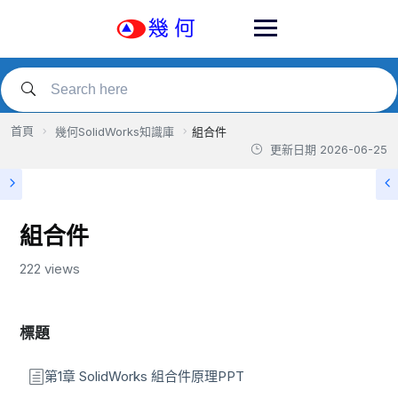
Skip
to
content
首頁
幾何SolidWorks知識庫
組合件
更新日期
2026-06-25
組合件
222 views
標題
第1章 SolidWorks 組合件原理PPT