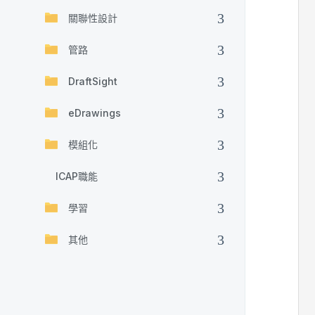
關聯性設計
管路
DraftSight
eDrawings
模組化
ICAP職能
學習
其他