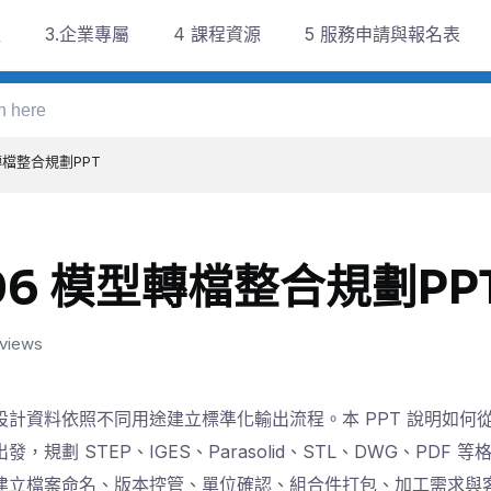
程
3.企業專屬
4 課程資源
5 服務申請與報名表
轉檔整合規劃PPT
06 模型轉檔整合規劃PP
 views
設計資料依照不同用途建立標準化輸出流程。本 PPT 說明如何從 Sol
出發，規劃 STEP、IGES、Parasolid、STL、DWG、PDF
建立檔案命名、版本控管、單位確認、組合件打包、加工需求與