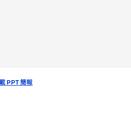
載 PPT 簡報