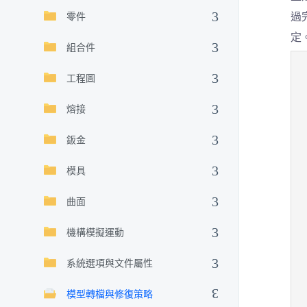
過
零件
定
組合件
工程圖
熔接
鈑金
模具
曲面
機構模擬運動
系統選項與文件屬性
模型轉檔與修復策略