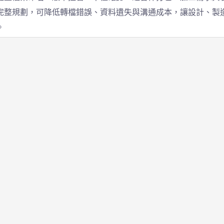
完整規劃，可降低轉檔錯誤、資料遺失與溝通成本，讓設計、製
。