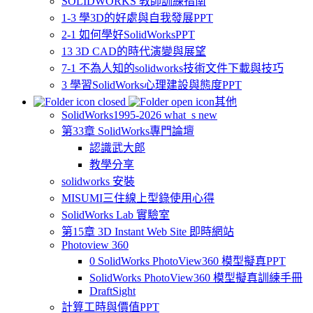
SOLIDWORKS 教師訓練指南
1-3 學3D的好處與自我發展PPT
2-1 如何學好SolidWorksPPT
13 3D CAD的時代演變與展望
7-1 不為人知的solidworks技術文件下載與技巧
3 學習SolidWorks心理建設與態度PPT
其他
SolidWorks1995-2026 what_s new
第33章 SolidWorks專門論壇
認識武大郎
教學分享
solidworks 安裝
MISUMI三住線上型錄使用心得
SolidWorks Lab 實驗室
第15章 3D Instant Web Site 即時網站
Photoview 360
0 SolidWorks PhotoView360 模型擬真PPT
SolidWorks PhotoView360 模型擬真訓練手冊
DraftSight
計算工時與價值PPT