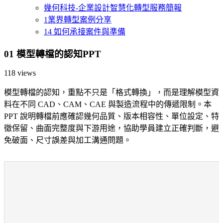
幾何科技-企業設計智慧化轉型服務簡報
1業界轉型案例分享
14 如何承接案件與準備
01 模型轉檔的認知PPT
118 views
模型轉檔的認知，重點不只是「格式轉換」，而是理解模型資
料在不同 CAD、CAM、CAE 與製造流程中的傳遞限制。本
PPT 說明轉檔前應確認幾何品質、版本相容性、單位設定、特
徵保留、曲面完整度與下游用途，協助學員建立正確判斷，避
免破面、尺寸誤差與加工溝通問題。