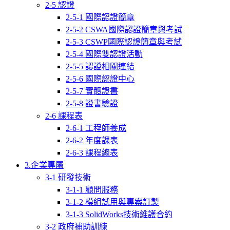
2-5 認證
2-5-1 國際認證簡章
2-5-2 CSWA國際認證簡章與考試
2-5-3 CSWP國際認證簡章與考試
2-5-4 國際雙認證活動
2-5-5 認證相關連結
2-5-6 國際認證中心
2-5-7 實體證書
2-5-8 證書驗證
2-6 課程表
2-6-1 工程師養成
2-6-2 年度課表
2-6-3 課程總表
3.企業專屬
3-1 研發技術
3-1-1 顧問服務
3-1-2 模組試用與專案訂製
3-1-3 SolidWorks技術維護合約
3-2 政府補助訓練