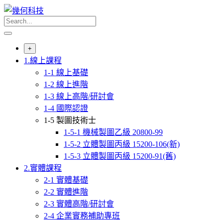
Skip
to
content
+
1.線上課程
1-1 線上基礎
1-2 線上進階
1-3 線上高階/研討會
1-4 國際認證
1-5 製圖技術士
1-5-1 機械製圖乙級 20800-99
1-5-2 立體製圖丙級 15200-106(新)
1-5-3 立體製圖丙級 15200-91(舊)
2.實體課程
2-1 實體基礎
2-2 實體進階
2-3 實體高階/研討會
2-4 企業實務補助專班