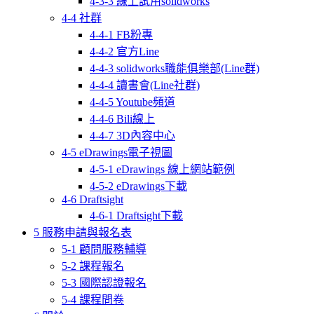
4-3-3 線上試用solidworks
4-4 社群
4-4-1 FB粉專
4-4-2 官方Line
4-4-3 solidworks職能俱樂部(Line群)
4-4-4 讀書會(Line社群)
4-4-5 Youtube頻道
4-4-6 Bili線上
4-4-7 3D內容中心
4-5 eDrawings電子視圖
4-5-1 eDrawings 線上網站範例
4-5-2 eDrawings下載
4-6 Draftsight
4-6-1 Draftsight下載
5 服務申請與報名表
5-1 顧問服務輔導
5-2 課程報名
5-3 國際認證報名
5-4 課程問卷