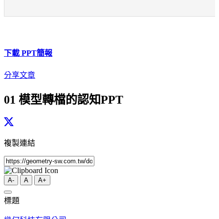
下載 PP
T
簡報
分享文章
01 模型轉檔的認知PPT
複製連結
A-
A
A+
標題