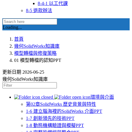
8-4-1 以工代課
8-5 退款辦法
Loading...
首頁
幾何SolidWorks知識庫
模型轉檔與修復策略
01 模型轉檔的認知PPT
更新日期
2026-06-25
幾何SolidWorks知識庫
環境與介面
第02章SolidWorks 歷史背景與特性
1-6 建立腦海裡的SolidWorks 介面PPT
1-7 創新領先的技術PPT
1-8 動態機構驗證與模擬PPT