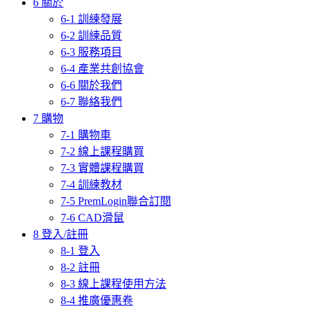
6 關於
6-1 訓練發展
6-2 訓練品質
6-3 服務項目
6-4 產業共創協會
6-6 關於我們
6-7 聯絡我們
7 購物
7-1 購物車
7-2 線上課程購買
7-3 實體課程購買
7-4 訓練教材
7-5 PremLogin聯合訂閱
7-6 CAD滑鼠
8 登入/註冊
8-1 登入
8-2 註冊
8-3 線上課程使用方法
8-4 推廣優惠卷