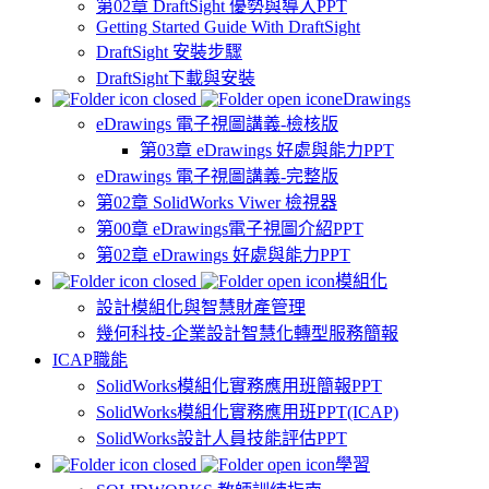
第02章 DraftSight 優勢與導入PPT
Getting Started Guide With DraftSight
DraftSight 安裝步驟
DraftSight下載與安裝
eDrawings
eDrawings 電子視圖講義-檢核版
第03章 eDrawings 好處與能力PPT
eDrawings 電子視圖講義-完整版
第02章 SolidWorks Viwer 檢視器
第00章 eDrawings電子視圖介紹PPT
第02章 eDrawings 好處與能力PPT
模組化
設計模組化與智慧財產管理
幾何科技-企業設計智慧化轉型服務簡報
ICAP職能
SolidWorks模組化實務應用班簡報PPT
SolidWorks模組化實務應用班PPT(ICAP)
SolidWorks設計人員技能評估PPT
學習