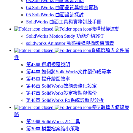
03.SolidWorks 曲面學習方向
04.SolidWorks 曲面品質與檢查實務
05.SolidWorks 曲面設計探討
SolidWorks 曲面工具與實務訓練手冊
機構模擬運動
SolidWorks Motion Study 功能介紹PPT
solidworks Animator 動態機構與攝影機講義
系統選項與文件屬
性
第43章 選項視窗說明
第44章 如何將SolidWorks文件製作成範本
第45章 提升繪圖效率
第46章 SolidWorks效能最佳化設定
第47章 SolidWorks設定複製與備份
第48章 SolidWorks Rx系統診斷與分析
模型轉檔與修復策
略
第19章 SolidWorks 2D工具
第30章 模型檔案縮小策略