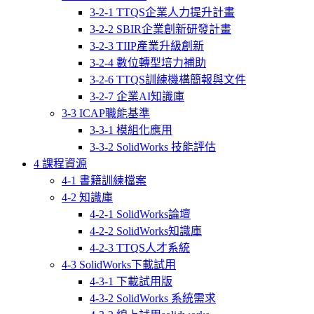
3-2-1 TTQS企業人力提升計畫
3-2-2 SBIR企業創新研發計畫
3-2-3 TIIP產業升級創新
3-2-4 數位轉型培力補助
3-2-6 TTQS訓練機構簡報與文件
3-2-7 企業AI知識庫
3-3 ICAP職能基準
3-3-1 模組化應用
3-3-2 SolidWorks 技能評估
4 課程資源
4-1 書籍訓練檔案
4-2 知識庫
4-2-1 SolidWorks論壇
4-2-2 SolidWorks知識庫
4-2-3 TTQS人才系統
4-3 SolidWorks下載試用
4-3-1 下載試用版
4-3-2 SolidWorks 系統需求