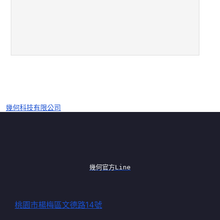
幾何科技有限公司
幾何官方Line
桃園市楊梅區文德路14號