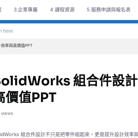
程
3.企業專屬
4 課程資源
5 服務申請與報名表
設計效率與高價值PPT
SolidWorks 組合件設
高價值PPT
 views
olidWorks 組合件設計不只是把零件組起來，更是提升設計效