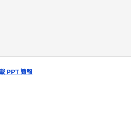
載 PPT 簡報