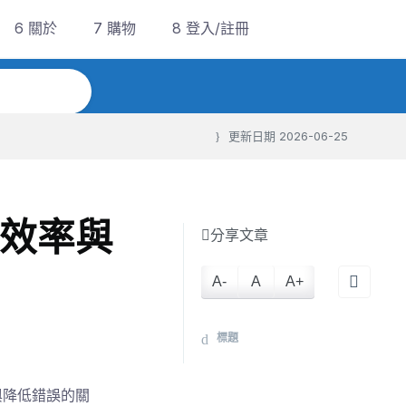
6 關於
7 購物
8 登入/註冊
更新日期
2026-06-25
計效率與
分享文章
A-
A
A+
標題
率與降低錯誤的關