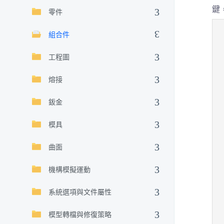
鍵
零件
組合件
工程圖
熔接
鈑金
模具
曲面
機構模擬運動
系統選項與文件屬性
模型轉檔與修復策略