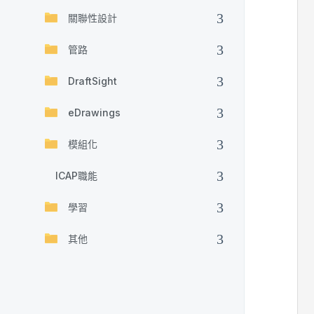
關聯性設計
管路
DraftSight
eDrawings
模組化
ICAP職能
學習
其他