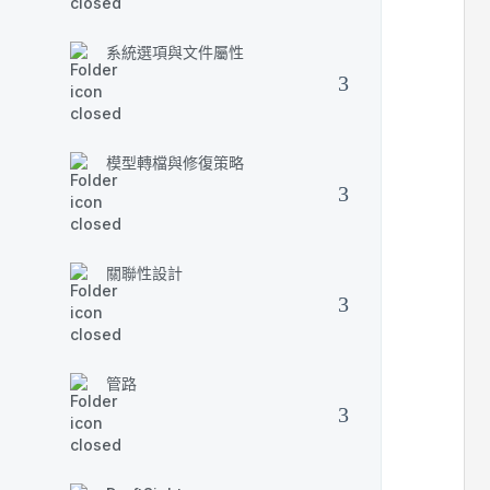
系統選項與文件屬性
模型轉檔與修復策略
關聯性設計
管路