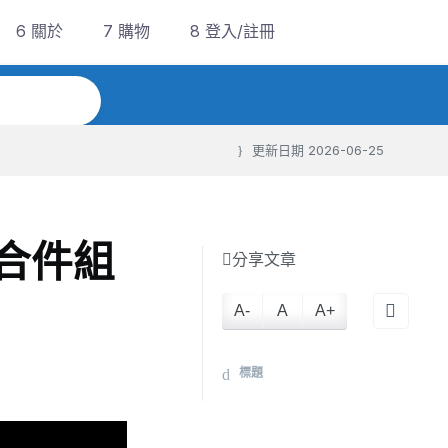
6 關於
7 購物
8 登入/註冊
更新日期
2026-06-25
 組合件組
分享文章
A-
A
A+
標題