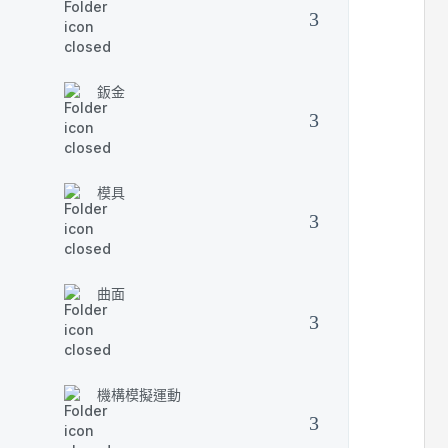
鈑金
模具
曲面
機構模擬運動