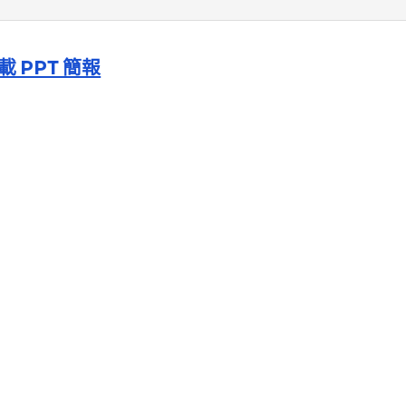
載 PPT 簡報