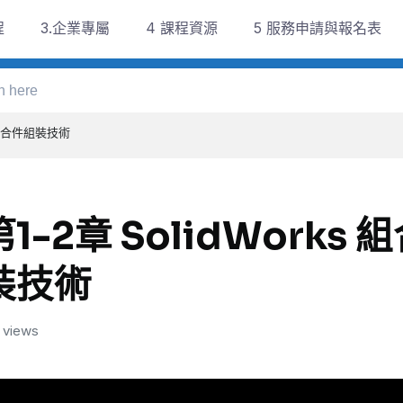
程
3.企業專屬
4 課程資源
5 服務申請與報名表
s 組合件組裝技術
第1-2章 SolidWorks
裝技術
 views