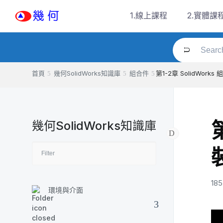
Skip
1.線上課程
2.實體課
to
content
首頁
幾何SolidWorks知識庫
組合件
第1-2章 SolidWork
幾何SolidWorks知識庫
185
環境與介面