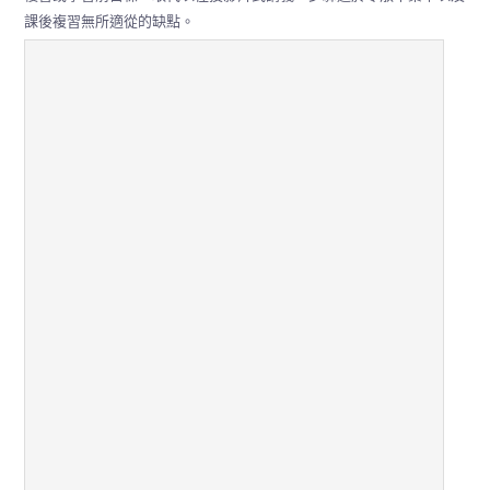
課後複習無所適從的缺點。