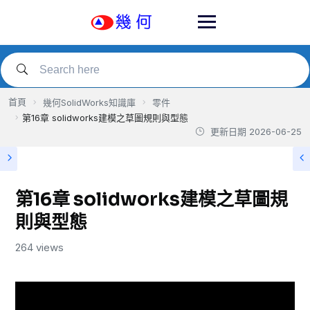
Skip
to
content
首頁
幾何SolidWorks知識庫
零件
第16章 solidworks建模之草圖規則與型態
更新日期
2026-06-25
第16章 solidworks建模之草圖規
則與型態
264 views