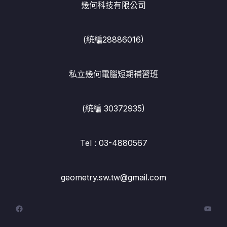
幾何科技有限公司
(統編28886016)
私立幾何電腦短期補習班
(統編 30372935)
Tel : 03-4880567
geometry.sw.tw@gmail.com
Facebook
YouT