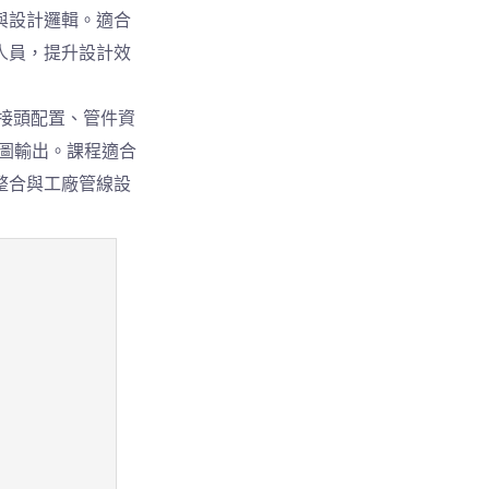
與設計邏輯。適合
人員，提升設計效
、接頭配置、管件資
程圖輸出。課程適合
整合與工廠管線設