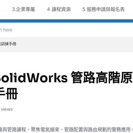
程
3.企業專屬
4 課程資源
5 服務申請與報名表
原廠訓練手冊
SolidWorks 管路高階
手冊
 views
路與管路課程，聚焦電氣線束、管路配置與路由規劃的實務應用