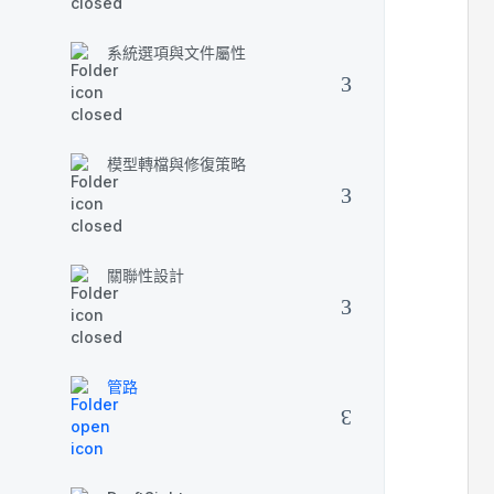
系統選項與文件屬性
模型轉檔與修復策略
關聯性設計
管路