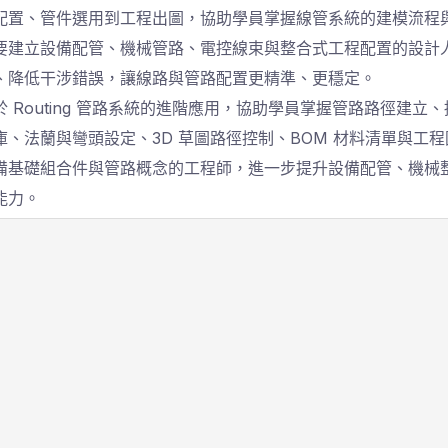
配置、管件選用到工程出圖，協助學員掌握線管系統的建模流程
要建立設備配管、機械管路、電控線束與整合式工程配置的設計
、降低干涉錯誤，讓線路與管路配置更精準、更穩定。
於 Routing 管路系統的進階應用，協助學員掌握管路路徑建立
庫、法蘭與彎頭設定、3D 草圖路徑控制、BOM 材料清單與工
備基礎組合件與管路概念的工程師，進一步提升設備配管、機械
能力。