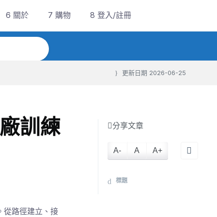
6 關於
7 購物
8 登入/註冊
更新日期
2026-06-25
原廠訓練
分享文章
A-
A
A+
標題
。從路徑建立、接