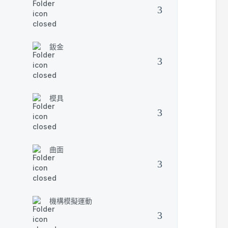
鈑金
模具
曲面
機構模擬運動