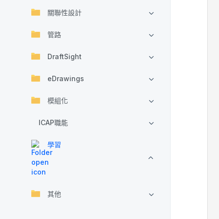
關聯性設計
管路
DraftSight
eDrawings
模組化
ICAP職能
學習
其他