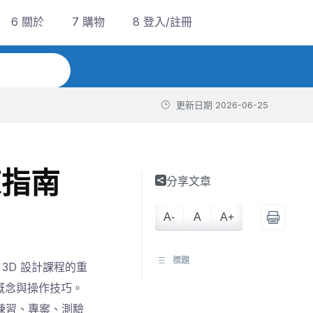
6 關於
7 購物
8 登入/註冊
更新日期
2026-06-25
練指南
分享文章
A-
A
A+
標題
s 3D 設計課程的重
概念與操作技巧。
、練習、專案、測驗