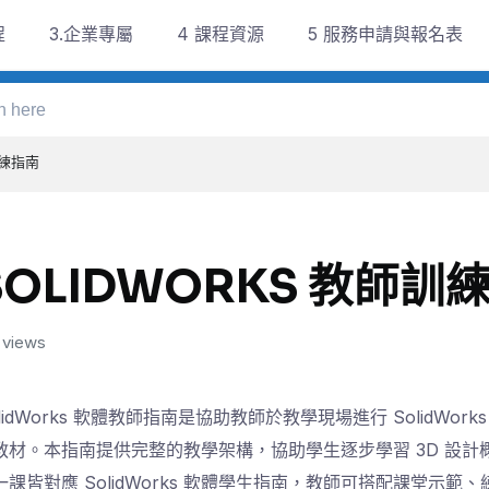
程
3.企業專屬
4 課程資源
5 服務申請與報名表
訓練指南
SOLIDWORKS 教師訓
 views
olidWorks 軟體教師指南是協助教師於教學現場進行 SolidWork
教材。本指南提供完整的教學架構，協助學生逐步學習 3D 設計
一課皆對應 SolidWorks 軟體學生指南，教師可搭配課堂示範