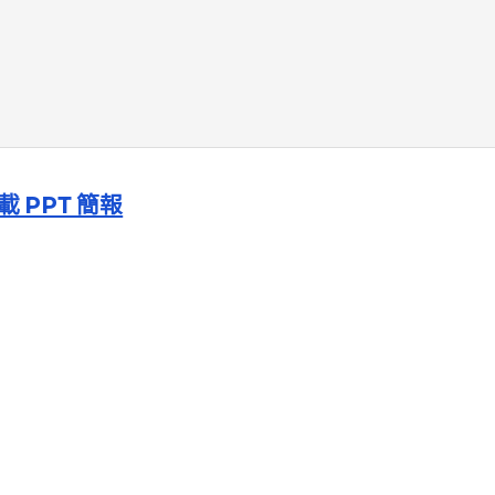
載 PPT 簡報