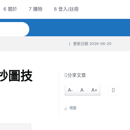
6 關於
7 購物
8 登入/註冊
更新日期
2026-06-25
速抄圖技
分享文章
A-
A
A+
標題