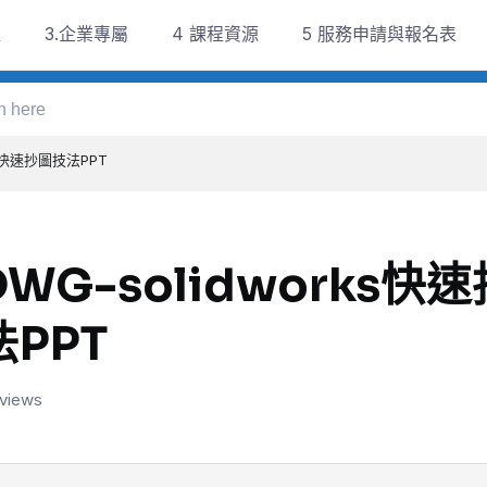
程
3.企業專屬
4 課程資源
5 服務申請與報名表
ks快速抄圖技法PPT
DWG-solidworks快
法PPT
 views