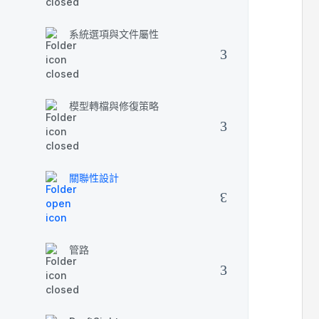
系統選項與文件屬性
模型轉檔與修復策略
關聯性設計
管路