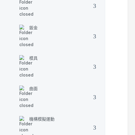
鈑金
模具
曲面
機構模擬運動