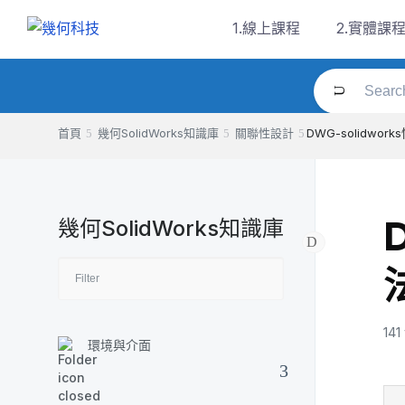
Skip
1.線上課程
2.實體課
to
content
首頁
幾何SolidWorks知識庫
關聯性設計
DWG-solidwor
幾何SolidWorks知識庫
141
環境與介面