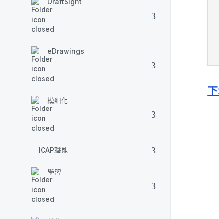
DraftSight
eDrawings
下
模組化
ICAP職能
學習